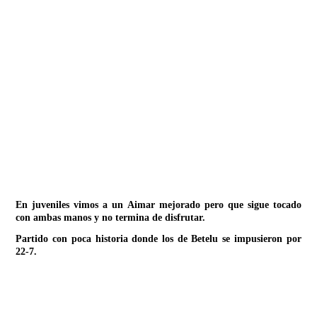
IMG_7768
En juveniles vimos a un Aimar mejorado pero que sigue tocado
con ambas manos y no termina de disfrutar.
Partido con poca historia donde los de Betelu se impusieron por
22-7.