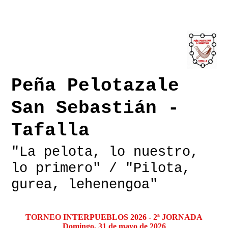
Peña Pelotazale
San Sebastián -
Tafalla
"La pelota, lo nuestro,
lo primero" / "Pilota,
gurea, lehenengoa"
TORNEO INTERPUEBLOS 2026 - 2ª JORNADA
Domingo, 31 de mayo de 2026