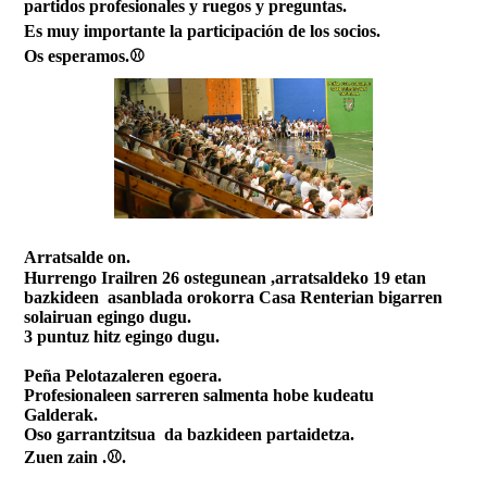
partidos profesionales y ruegos y preguntas.
Es muy importante la participación de los socios.
Os esperamos.⚾
Arratsalde on.
Hurrengo Irailren 26 ostegunean ,arratsaldeko 19 etan
bazkideen asanblada orokorra Casa Renterian bigarren
solairuan egingo dugu.
3 puntuz hitz egingo dugu.
Peña Pelotazaleren egoera.
Profesionaleen sarreren salmenta hobe kudeatu
Galderak.
Oso garrantzitsua da bazkideen partaidetza.
Zuen zain .⚾.