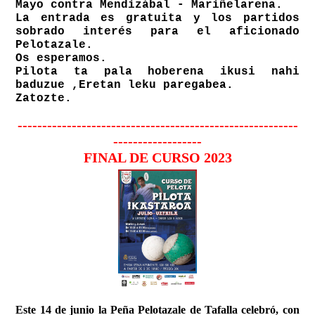
Mayo contra Mendizábal - Mariñelarena.
La entrada es gratuita y los partidos
sobrado interés para el aficionado
Pelotazale.
Os esperamos.
Pilota ta pala hoberena ikusi nahi
baduzue ,Eretan leku paregabea.
Zatozte.
---------------------------------------------------------
------------------
FINAL DE CURSO 2023
Este 14 de junio la Peña Pelotazale de Tafalla celebró, con