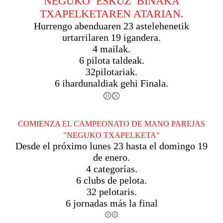
NEGUKO ESKUZ
BINAKA
TXAPELKETAREN ATARIAN.
Hurrengo abenduaren 23 astelehenetik
urtarrilaren 19 igandera.
4 mailak.
6 pilota taldeak.
32pilotariak.
6 ihardunaldiak gehi Finala.
⚾⚾
COMIENZA EL CAMPEONATO DE MANO PAREJAS
"NEGUKO TXAPELKETA"
Desde el próximo lunes 23 hasta el domingo 19
de enero.
4 categorías.
6 clubs de pelota.
32 pelotaris.
6 jornadas más la final
⚾⚾