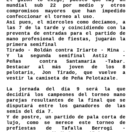
El guión lo exige, puesto que hay un
mundial sub 22 por medio y otros
compromisos mayores que han impedido
confeccionar el torneo al uso.
Así pues, el miercoles como decíamos, a
las 7 de la tarde y coincidiendo con la
preventa de entradas para el partido de
mano profesional de fiestas, jugarán la
primera semifinal
Tirado - Roldán contra Iriarte - Mina .
Y la segunda semifinal Astiz -
Peñas contra Santamaría -Tabar.
Destacar al más joven de los 8
pelotaris, Jon Tirado, que vuelve a
vestir la camiseta de Peña Pelotazale.
La jornada del día 9 será la que
decidirá los campeones del torneo mano
parejas resultantes de la final que se
disputará entre los ganadores de las
semis del día 7.
Y de postre, un partido de pala corta de
lujo, como se merece este torneo de
prefiestas de Tafalla Berrogi -