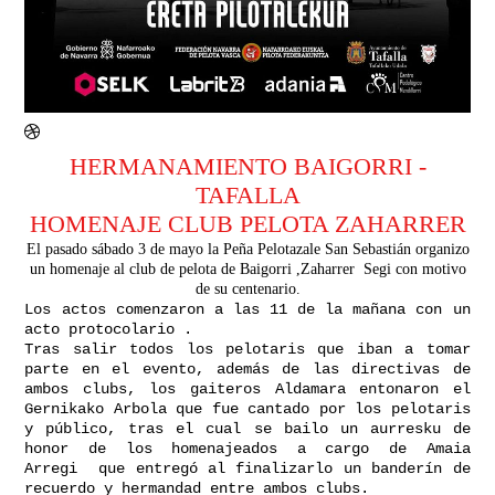
HERMANAMIENTO BAIGORRI -
TAFALLA
HOMENAJE CLUB PELOTA ZAHARRER
El pasado sábado 3 de mayo la Peña Pelotazale San Sebastián organizo
un homenaje al club de pelota de Baigorri ,Zaharrer Segi con motivo
de su centenario.
Los actos comenzaron a las 11 de la mañana con un
acto protocolario .
Tras salir todos los pelotaris que iban a tomar
parte en el evento, además de las directivas de
ambos clubs, los gaiteros Aldamara entonaron el
Gernikako Arbola que fue cantado por los pelotaris
y público, tras el cual se bailo un aurresku de
honor de los homenajeados a cargo de Amaia
Arregi que entregó al finalizarlo un banderín de
recuerdo y hermandad entre ambos clubs.