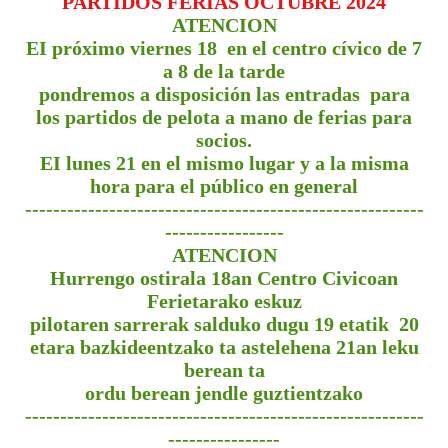
PARTIDOS FERIAS OCTUBRE 2024
ATENCION
EI próximo viernes 18 en el centro cívico de 7
a 8 de la tarde
pondremos a disposición las entradas para
los partidos de pelota a mano de ferias para
socios.
EI lunes 21 en el mismo lugar y a la misma
hora para
el
público en
general
---------------------------------------------------------
-----------------
ATENCION
Hurrengo ostirala 18an Centro Civicoan
Ferietarako eskuz
pilotaren sarrerak salduko dugu 19 etatik 20
etara bazkideentzako ta astelehena 21an leku
berean ta
ordu berean jendle guztientzako
---------------------------------------------------------
----------------