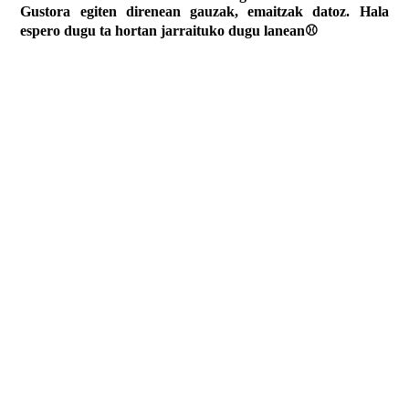
Gustora egiten direnean gauzak, emaitzak datoz. Hala
espero dugu ta hortan jarraituko dugu lanean⚾