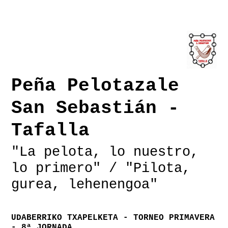
Peña Pelotazale
San Sebastián -
Tafalla
"La pelota, lo nuestro,
lo primero" / "Pilota,
gurea, lehenengoa"
UDABERRIKO TXAPELKETA - TORNEO PRIMAVERA
- 8ª JORNADA