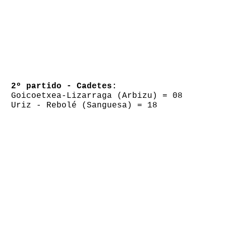
2º partido - Cadetes:
Goicoetxea-Lizarraga (Arbizu) = 08
Uriz - Rebolé (Sanguesa) = 18